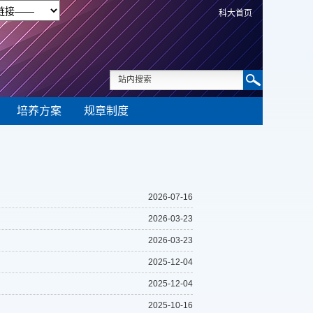
科大首页
培养方案
规章制度
2026-07-16
2026-03-23
2026-03-23
2025-12-04
2025-12-04
2025-10-16