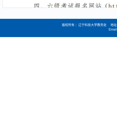
版权所有 ：辽宁科技大学教务处 地址：
Email