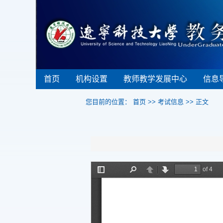
首页
机构设置
教师教学发展中心
信息
您目前的位置：
首页
>>
考试信息
>> 正文