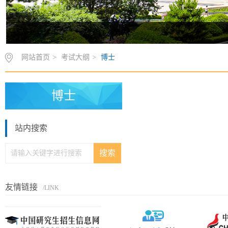
网站首页
>
考试大纲
>
博士
博士
站内搜索
友情链接
/LINK