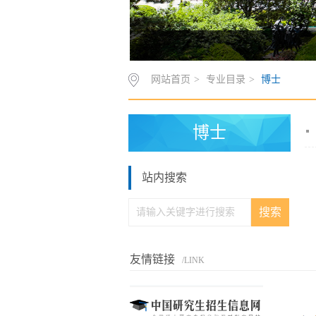
网站首页
>
专业目录
>
博士
博士
站内搜索
友情链接
/LINK