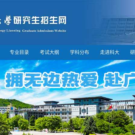
专业目录
考试大纲
学科分布
走进科大
研