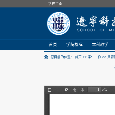
学校主页
首页
学院概况
本科教学
您目前的位置：
首页
>>
学生工作
>>
共青