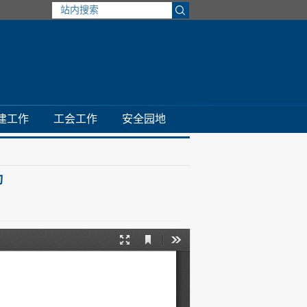
建工作
工会工作
安全园地
动