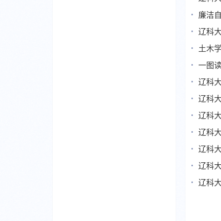
廉洁
辽科
土木
一图
辽科
辽科
辽科大
辽科
辽科
辽科大
辽科大