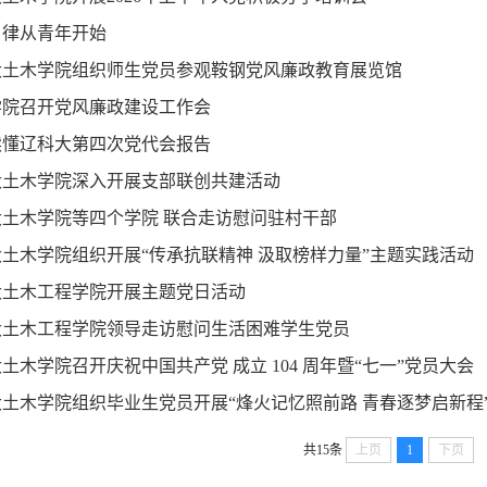
自律从青年开始
大土木学院组织师生党员参观鞍钢党风廉政教育展览馆
学院召开党风廉政建设工作会
读懂辽科大第四次党代会报告
大土木学院深入开展支部联创共建活动
大土木学院等四个学院 联合走访慰问驻村干部
土木学院组织开展“传承抗联精神 汲取榜样力量”主题实践活动
大土木工程学院开展主题党日活动
大土木工程学院领导走访慰问生活困难学生党员
土木学院召开庆祝中国共产党 成立 104 周年暨“七一”党员大会
土木学院组织毕业生党员开展“烽火记忆照前路 青春逐梦启新程
共15条
上页
1
下页