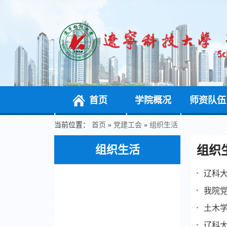
首页
学院概况
师资队伍
当前位置：
首页
»
党建工会
»
组织生活
组织生活
组织
辽科大
我院党
土木学
辽科大