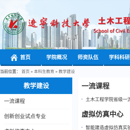
首页
学院概况
师资队伍
学科科研
当前位置：
首页
»
本科生教育
»
教学建设
教学建设
一流课程
土木工程学院省级一
一流课程
虚拟仿真中心
创新创业试点专业
智能建造虚拟仿真实