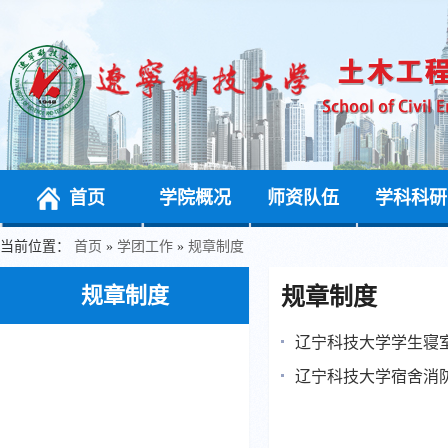
首页
学院概况
师资队伍
学科科研
当前位置：
首页
»
学团工作
»
规章制度
规章制度
规章制度
辽宁科技大学学生寝
辽宁科技大学宿舍消