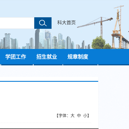
科大首页
学团工作
招生就业
规章制度
【字体：
大
中
小
】