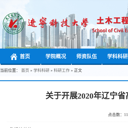
首页
学院概况
师资队伍
学科科研
当前位置：
首页
»
学科科研
»
科研工作
» 正文
关于开展2020年辽宁
点击数：
11