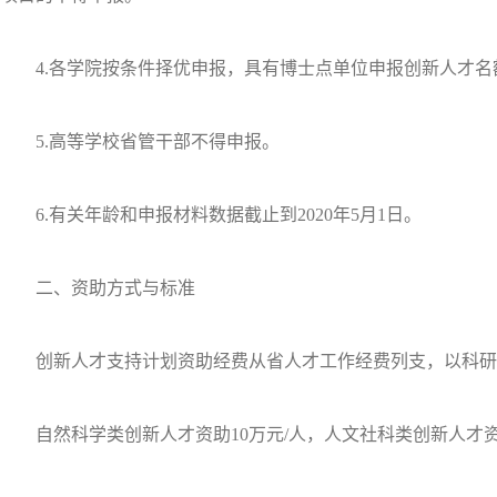
4.各学院按条件择优申报，具有博士点单位申报创新人才名额
5.高等学校省管干部不得申报。
6.有关年龄和申报材料数据截止到2020年5月1日。
二、资助方式与标准
创新人才支持计划资助经费从省人才工作经费列支，以科研
自然科学类创新人才资助10万元/人，人文社科类创新人才资