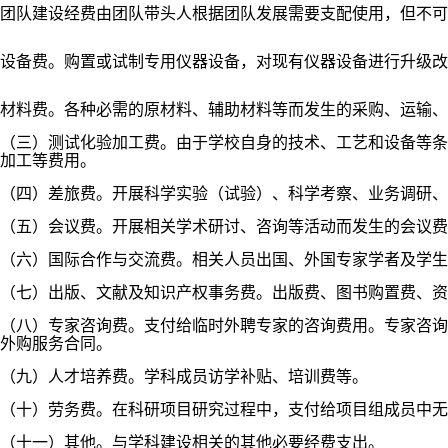
团队建设经费
由团队带头人根据团队发展需要支配使用，但不可
设备费。
购置或试制专用仪器设备，对现有仪器设备进行升级改
材料费。各种必需的原材料、辅助材料等而发生的采购、运输、
（三）
测试化验加工费。
由于学校自身的技术、工艺和设备等条
加工等费用。
（四）
差旅费。
开展科学实验（试验）、科学考察、业务调研、
（五）会议费。开展相关学术研讨、咨询等活动而发生的会议费
（六）国际合作与交流费。相关人员出国、外国专家学者及学生
（七）出版、文献及知识产权事务费。出版费、图书购置费、资
（八）专家咨询费。支付给临时外聘专家的咨询费用。专家咨询
外购服务合同。
（九）人才培养费。学科成员访学补贴、培训费等。
（十）劳务费。在科研项目研究过程中，支付给项目组成员中无
（十一）其他。与学科建设相关的其他必要经费支出。