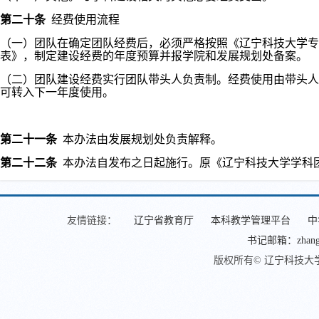
第二十条
经费使用流程
（一）团队
在确定团队经费后，
必须严格按照《辽宁科技大学专项
表》，
制定建设经费的年度预算并报学院和发展规划处备案。
（二）团队建设经费实行团队带头人负责制。经费使用由带头人
可转入下一年度使用。
第二十一条
本办法由发展规划处负责解释
。
第二十二条
本办法
自发布之日起施行。原《辽宁科技大学
学科
友情链接：
辽宁省教育厅
本科教学管理平台
中
书记邮箱：zhangjin
版权所有© 辽宁科技大