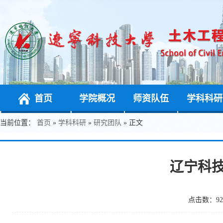
首页
学院概况
师资队伍
学科科研
当前位置：
首页
»
学科科研
»
研究团队
» 正文
辽宁科
点击数：
92