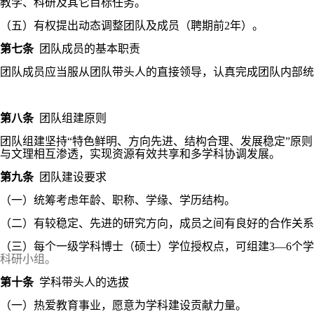
教学、科研及其它目标任务。
（五）有权提出动态调整团队及成员（聘期前2年）。
第七条
团队成员的基本职责
团队成员应当服从团队带头人的直接领导，认真完成团队内部统
第八条
团队组建原则
团队组建坚持“特色鲜明、方向先进、结构合理、发展稳定”原
与文理相互渗透，实现资源有效共享和多学科协调发展。
第九条
团队建设要求
（一）统筹考虑年龄、职称、学缘、学历结构。
（二）有较稳定、先进的研究方向，成员之间有良好的合作关系
（三）每个一级学科博士（硕士）学位授权点，可组建3—6个
科研小组。
第十条
学科带头人的选拔
（一）
热爱教育事业，愿意为学科建设贡献力量。