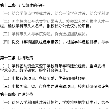
第十二条
团队组建的程序
（一）结合学位点申报或建设，结合一流学科建设，结合学科评
（二）面向校内公开选拔学科带头人。校领军人才和拔尖人才一
组，确认学科带头人名单，报校长办公会议讨论审批。
（三）学科带头人与学院沟通，负责选拔团队成员。
（四）
提交《学科团队组建申请表》，根据学科建设目标，
与学
第十三条
扶持政策
（一）学科团队资金来源于学校每年学科建设经费，重点支持一
学术交流、教学研究、服务社会等工作。
（二）申报各级项目、各级奖励，优先向团队倾斜。
（三）申报国家、省、市各类建设资助项目，校内科研仪器设备
第十四条
建设经费
（一）对列入学科团队建设计划的，学校将根据学科类别，给予