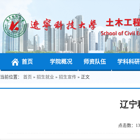
首页
学院概况
师资队伍
学科科研
当前位置：
首页
»
招生就业
»
招生宣传
» 正文
辽宁
点击数：
13