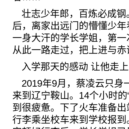
壮志少年郎，百炼必成钢。
后，离家出远门的懵懂少年
一身大汗的学长学姐，第一
从此一路走过，把上进与赤
入学那天的感动 让他走
2019年9月，蔡凌云只
来到辽宁鞍山。14个小时的
到很疲惫。下了火车准备出
行李乘坐校车来到学校报到