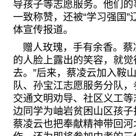
导孩子等志愿服务。他们的
一致称赞，还被“学习强国
体宣传报道。
赠人玫瑰，手有余香。蔡
的人脸上露出的笑容，就觉
去。”后来，蔡凌云加入鞍
队、孙宝江志愿服务分队，
交通文明劝导、社区义工等
边同学为岫岩贫困山区孩子
蔡凌云也把奉献精神带回河