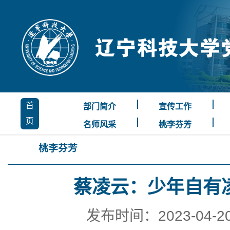
首
部门简介
宣传工作
页
名师风采
桃李芬芳
桃李芬芳
蔡凌云：少年自有
发布时间：2023-04-