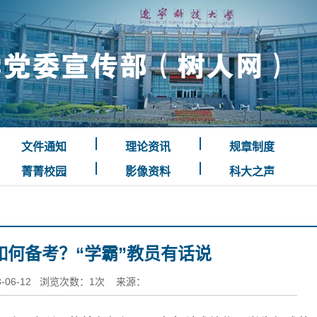
文件通知
理论资讯
规章制度
菁菁校园
影像资料
科大之声
如何备考？“学霸”教员有话说
-06-12 浏览次数：
1
次 来源：