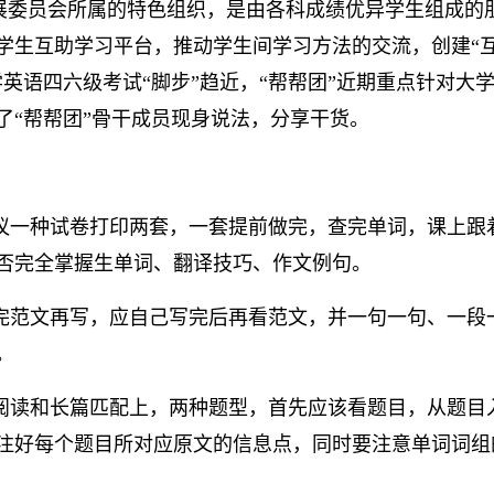
发展委员会所属的特色组织，是由各科成绩优异学生组成的
学生互助学习平台，推动学生间学习方法的交流，创建“
英语四六级考试“脚步”趋近，“帮帮团”近期重点针对大
了“帮帮团”骨干成员现身说法，分享干货。
议一种试卷打印两套，一套提前做完，查完单词，课上跟
否完全掌握生单词、翻译技巧、作文例句。
完范文再写，应自己写完后再看范文，并一句一句、一段
。
阅读和长篇匹配上，两种题型，首先应该看题目，从题目
注好每个题目所对应原文的信息点，同时要注意单词词组