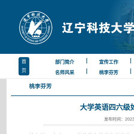
首
部门简介
宣传工作
页
名师风采
桃李芬芳
桃李芬芳
大学英语四六级
发布时间：2023