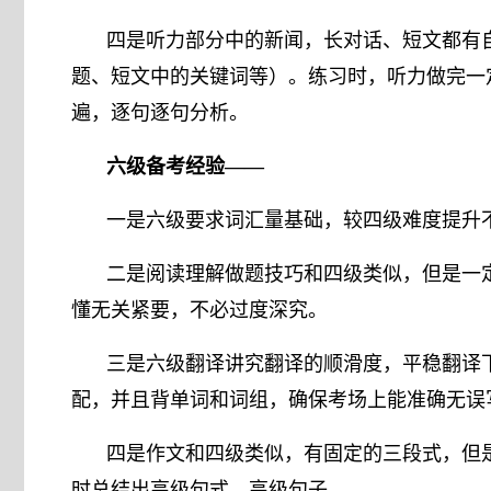
四是听力部分中的新闻，长对话、短文都有
题、短文中的关键词等）。练习时，听力做完一
遍，逐句逐句分析。
六级备考经验——
一是六级要求词汇量基础，较四级难度提升
二是阅读理解做题技巧和四级类似，但是一
懂无关紧要，不必过度深究。
三是六级翻译讲究翻译的顺滑度，平稳翻译
配，并且背单词和词组，确保考场上能准确无误
四是作文和四级类似，有固定的三段式，但
时总结出高级句式，高级句子。