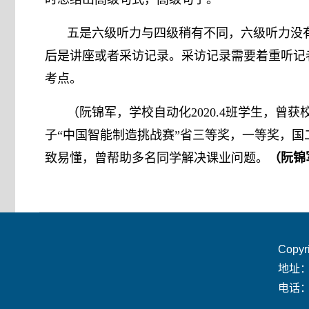
五是六级听力与四级稍有不同，六级听力没
后是讲座或者采访记录。采访记录需要着重听记
考点。
（阮锦军，学校自动化2020.4班学生，
子“中国智能制造挑战赛”省三等奖，一等奖，国
致易懂，曾帮助多名同学解决课业问题。
（阮锦
Copy
地址
电话：0