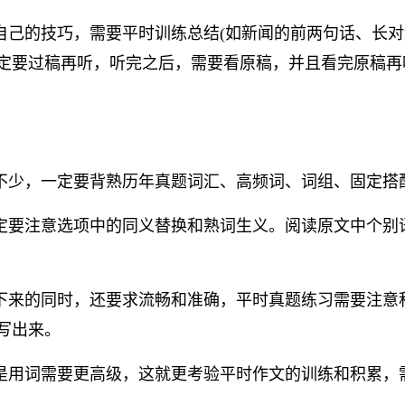
自己的技巧，需要平时训练总结(如新闻的前两句话、长对
定要过稿再听，听完之后，需要看原稿，并且看完原稿再
不少，一定要背熟历年真题词汇、高频词、词组、固定搭
定要注意选项中的同义替换和熟词生义。阅读原文中个别
下来的同时，还要求流畅和准确，平时真题练习需要注意
写出来。
是用词需要更高级，这就更考验平时作文的训练和积累，