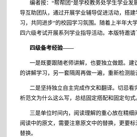
编者按：“帮帮团”是学校教务处学生学业
导互助团队，通过开展学业辅导促进活动，搭建
习，共同进步”的校园学习氛围。随着上半年大学
四六级考试开展系列学业指导活动。本版特邀请
四级备考经验——
一是既要跟随老师讲解，也要独立做题。建
的讲解学习，另一套隔周再做一遍，重新检测能
二是坚持独立自主完成作文和翻译。切忌看
析范文为什么这么写，总结固定搭配和固定句式
三是单位时间内，阅读理解的重心放在精细
阅读中的原文，需要注意原文中的替换，更要标
替换。